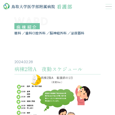
WARD
病棟紹介
眼科 ／歯科口腔外科 ／脳神経外科 ／泌尿器科
2024.02.28
病棟2階A 夜勤スケジュール