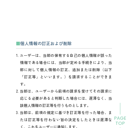
個人情報の訂正および削除
1. ユーザーは、当部の保有する自己の個人情報が誤った
情報である場合には、当部が定める手続きにより、当
部に対して個人情報の訂正、追加または削除（以下
「訂正等」といいます。）を請求することができま
す。
2. 当部は、ユーザーから前項の請求を受けてその請求に
応じる必要があると判断した場合には、遅滞なく、当
該個人情報の訂正等を行うものとします。
3. 当部は、前項の規定に基づき訂正等を行った場合、ま
PAGE
たは訂正等を行わない旨の決定をしたときは遅滞な
TOP
く、これをユーザーに通知します。