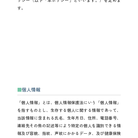
リシー（以下「本ポリシー」といいます。）を定めま
す。
個人情報
「個人情報」とは、個人情報保護法にいう「個人情報」
を指すものとし、生存する個人に関する情報であって、
当該情報に含まれる氏名、生年月日、住所、電話番号、
連絡先その他の記述等により特定の個人を識別できる情
報及び容貌、指紋、声紋にかかるデータ、及び健康保険