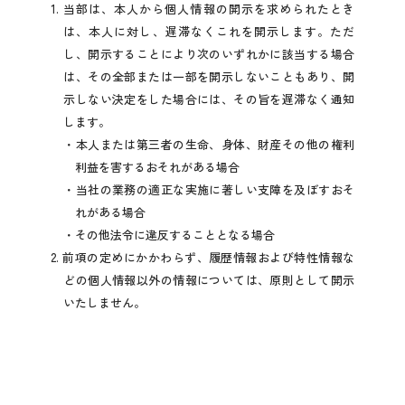
1. 当部は、本人から個人情報の開示を求められたとき
は、本人に対し、遅滞なくこれを開示します。ただ
し、開示することにより次のいずれかに該当する場合
は、その全部または一部を開示しないこともあり、開
示しない決定をした場合には、その旨を遅滞なく通知
します。
本人または第三者の生命、身体、財産その他の権利
利益を害するおそれがある場合
当社の業務の適正な実施に著しい支障を及ぼすおそ
れがある場合
その他法令に違反することとなる場合
2. 前項の定めにかかわらず、履歴情報および特性情報な
どの個人情報以外の情報については、原則として開示
いたしません。