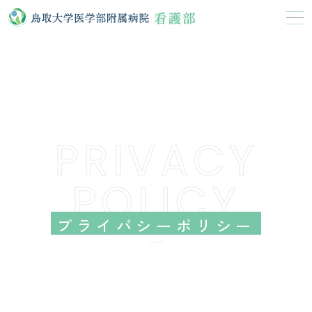
PRIVACY
POLICY
プライバシーポリシー