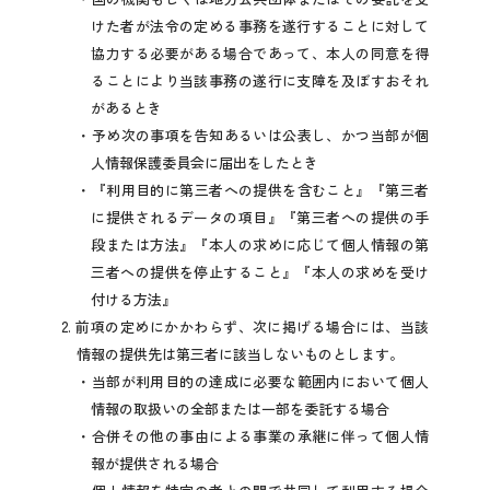
けた者が法令の定める事務を遂行することに対して
協力する必要がある場合であって、本人の同意を得
ることにより当該事務の遂行に支障を及ぼすおそれ
があるとき
予め次の事項を告知あるいは公表し、かつ当部が個
人情報保護委員会に届出をしたとき
『利用目的に第三者への提供を含むこと』『第三者
に提供されるデータの項目』『第三者への提供の手
段または方法』『本人の求めに応じて個人情報の第
三者への提供を停止すること』『本人の求めを受け
付ける方法』
2. 前項の定めにかかわらず、次に掲げる場合には、当該
情報の提供先は第三者に該当しないものとします。
当部が利用目的の達成に必要な範囲内において個人
情報の取扱いの全部または一部を委託する場合
合併その他の事由による事業の承継に伴って個人情
報が提供される場合